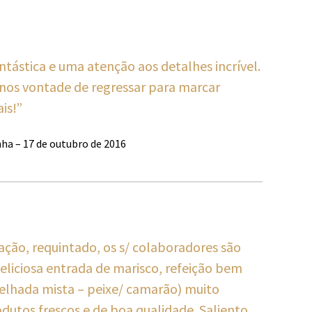
tástica e uma atenção aos detalhes incrível.
-nos vontade de regressar para marcar
is!”
ha – 17 de outubro de 2016
ação, requintado, os s/ colaboradores são
eliciosa entrada de marisco, refeição bem
elhada mista – peixe/ camarão) muito
dutos frescos e de boa qualidade. Saliento