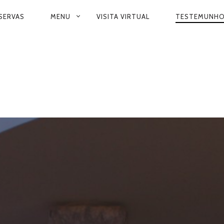
Y
SERVAS
MENU
VISITA VIRTUAL
TESTEMUNH
TION