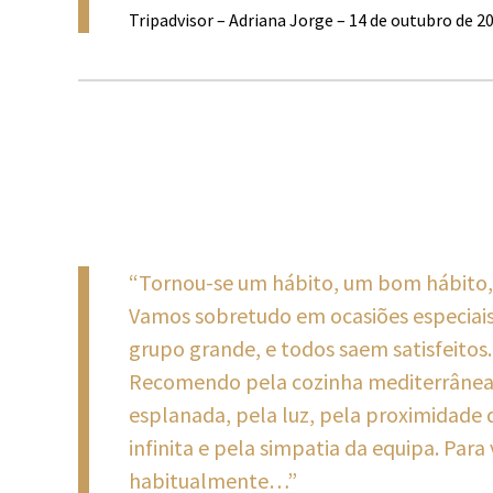
Tripadvisor – Adriana Jorge – 14 de outubro de 2
“Tornou-se um hábito, um bom hábito, 
Vamos sobretudo em ocasiões especiais
grupo grande, e todos saem satisfeitos. 
Recomendo pela cozinha mediterrânea,
esplanada, pela luz, pela proximidade d
infinita e pela simpatia da equipa. Para v
habitualmente…”