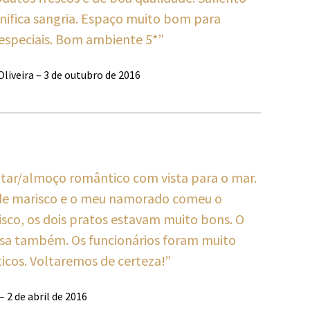
ifica sangria. Espaço muito bom para
especiais. Bom ambiente 5*”
Oliveira – 3 de outubro de 2016
ntar/almoço romântico com vista para o mar.
 de marisco e o meu namorado comeu o
isco, os dois pratos estavam muito bons. O
sa também. Os funcionários foram muito
icos. Voltaremos de certeza!”
– 2 de abril de 2016